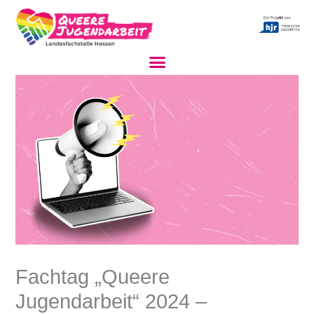
Zum
Inhalt
springen
Fachtag „Queere
Jugendarbeit“ 2024 –