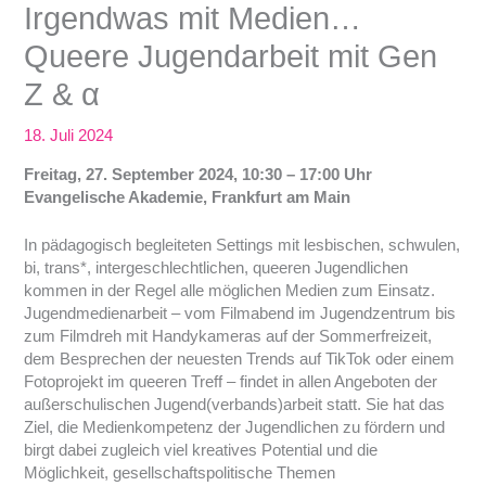
Irgendwas mit Medien…
Queere Jugendarbeit mit Gen
Z & α
18. Juli 2024
Freitag, 27. September 2024, 10:30 – 17:00 Uhr
Evangelische Akademie, Frankfurt am Main
In pädagogisch begleiteten Settings mit lesbischen, schwulen,
bi, trans*, intergeschlechtlichen, queeren Jugendlichen
kommen in der Regel alle möglichen Medien zum Einsatz.
Jugendmedienarbeit – vom Filmabend im Jugendzentrum bis
zum Filmdreh mit Handykameras auf der Sommerfreizeit,
dem Besprechen der neuesten Trends auf TikTok oder einem
Fotoprojekt im queeren Treff – findet in allen Angeboten der
außerschulischen Jugend(verbands)arbeit statt. Sie hat das
Ziel, die Medienkompetenz der Jugendlichen zu fördern und
birgt dabei zugleich viel kreatives Potential und die
Möglichkeit, gesellschaftspolitische Themen